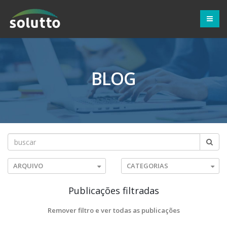
BLOG
ARQUIVO
CATEGORIAS
Publicações filtradas
Remover filtro e ver todas as publicações