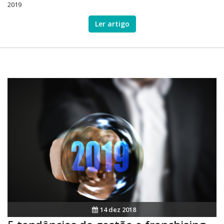
2019
Ler artigo
14 dez 2018