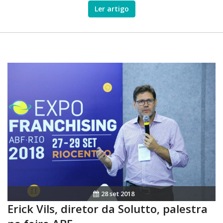
o recurso com Solutto.
Ler artigo
28 set 2018
Erick Vils, diretor da Solutto, palestra