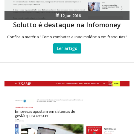
12 jun 2018
Solutto é destaque na Infomoney
Confira a matéria "Como combater a inadimplência em franquias"
Ler artigo