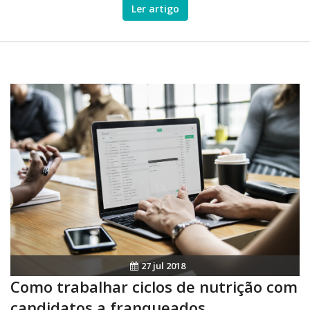
Ler artigo
sentido
27 jul 2018
Como trabalhar ciclos de nutrição com
candidatos a franqueados