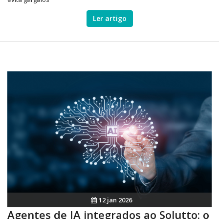
Ler artigo
12 jan 2026
Agentes de IA integrados ao Solutto: o