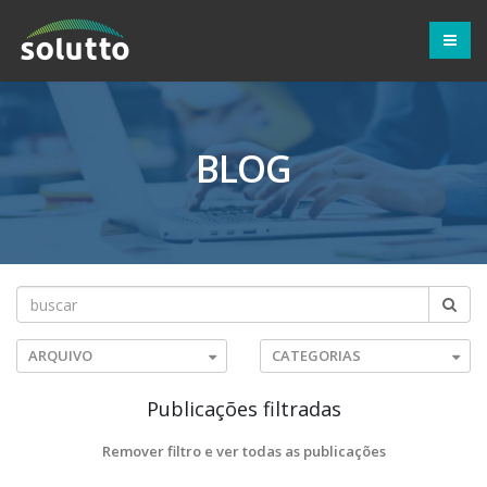
BLOG
ARQUIVO
CATEGORIAS
Publicações filtradas
Remover filtro e ver todas as publicações