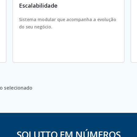
Escalabilidade
Sistema modular que acompanha a evolução
do seu negócio.
no selecionado
SOLUTTO EM NÚMEROS