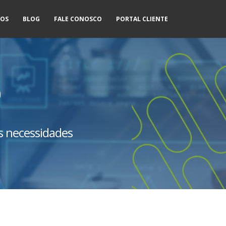
NOS
BLOG
FALE CONOSCO
PORTAL CLIENTE
O
s necessidades