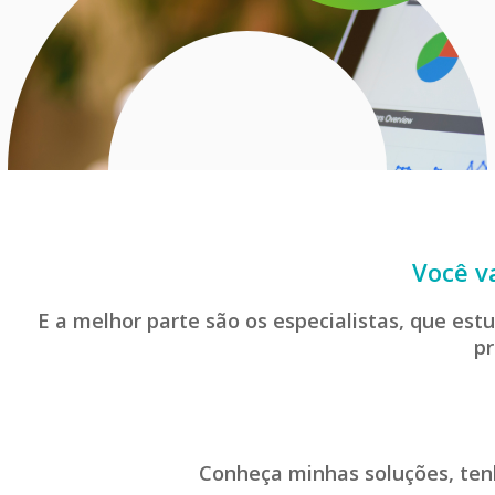
Você va
E a melhor parte são os especialistas, que es
pr
Conheça minhas soluções, ten