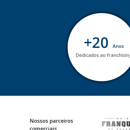
+20
Anos
Dedicados ao franchisin
Nossos parceiros
comerciais