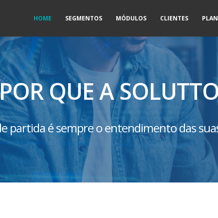
HOME
SEGMENTOS
MÓDULOS
CLIENTES
PLA
POR QUE A SOLUTT
e partida é sempre o entendimento das sua