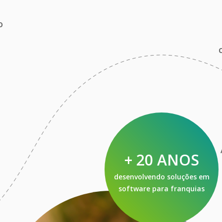
o
+ 20 ANOS
desenvolvendo soluções em
software para franquias